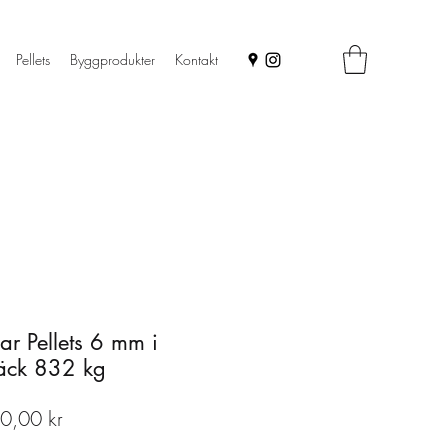
Pellets
Byggprodukter
Kontakt
lar Pellets 6 mm i
äck 832 kg
Pris
0,00 kr